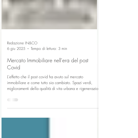
Redazione IN&CO
6 giu 2025
Tempo di lettura: 3 min
Mercato Immobiliare nell'era del post
Covid
L'effetto che il post covid ha avuto sul mercato
immobiliare e come tutto sia cambiato. Spazi verdi,
miglioramenti della qualità di vita urbana e rigenerazione
green. Crescita degli investimenti eco sostenibili e
volontà di vivere la casa a 360 gradi.