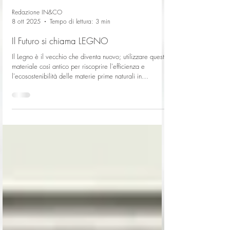
Redazione IN&CO
8 ott 2025
Tempo di lettura: 3 min
Il Futuro si chiama LEGNO
Il Legno è il vecchio che diventa nuovo; utilizzare questo
materiale così antico per riscoprire l'efficienza e
l'ecosostenibilità delle materie prime naturali in
sostituzione ai materiali sintetici oggi in voga. Utilizzo in
cantiere del legno per differenti utilizzi.