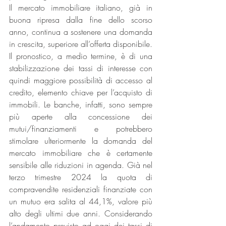
Il mercato immobiliare italiano, già in 
buona ripresa dalla fine dello scorso 
anno, continua a sostenere una domanda 
in crescita, superiore all’offerta disponibile.
Il pronostico, a medio termine, è di una 
stabilizzazione dei tassi di interesse con 
quindi maggiore possibilità di accesso al 
credito, elemento chiave per l’acquisto di 
immobili. Le banche, infatti, sono sempre 
più aperte alla concessione dei 
mutui/finanziamenti e potrebbero 
stimolare ulteriormente la domanda del 
mercato immobiliare che è certamente 
sensibile alle riduzioni in agenda. Già nel 
terzo trimestre 2024 la quota di 
compravendite residenziali finanziate con 
un mutuo era salita al 44,1%, valore più 
alto degli ultimi due anni. Considerando 
l’andamento previsto ad oggi dei tassi di 