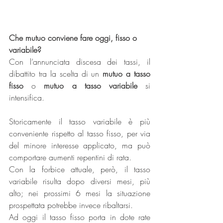
Che mutuo conviene fare oggi, fisso o 
variabile?
Con l’annunciata discesa dei tassi, il 
dibattito tra la scelta di un 
mutuo a tasso 
fisso
 o 
mutuo a tasso variabile
 si 
intensifica.
Storicamente il tasso variabile è più 
conveniente rispetto al tasso fisso, per via 
del minore interesse applicato, ma può 
comportare aumenti repentini di rata.
Con la forbice attuale, però, il tasso 
variabile risulta dopo diversi mesi, più 
alto; nei prossimi 6 mesi la situazione 
prospettata potrebbe invece ribaltarsi.
Ad oggi il tasso fisso porta in dote rate 